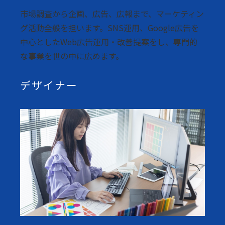
市場調査から企画、広告、広報まで、マーケティン
グ活動全般を担います。SNS運用、Google広告を
中心としたWeb広告運用・改善提案をし、専門的
な事業を世の中に広めます。
デザイナー