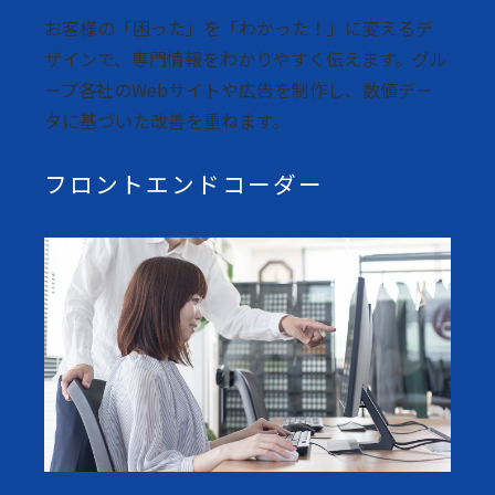
お客様の「困った」を「わかった！」に変えるデ
ザインで、専門情報をわかりやすく伝えます。グル
ープ各社のWebサイトや広告を制作し、数値デー
タに基づいた改善を重ねます。
フロントエンドコーダー