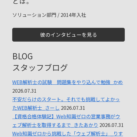
とは。
ソリューション部門 / 2014年入社
彼のインタビューを見る
BLOG
スタッフブログ
WEB解析士の試験 問題集をやり込んで勉強_かめ
2026.07.31
不安だらけのスタート。それでも挑戦してよかっ
たWEB解析士_さーし
2026.07.31
【資格合格体験記】Web知識ゼロの営業事務がウ
ェブ解析士を取得するまで_きたあかり
2026.07.31
Web知識ゼロから挑戦した「ウェブ解析士」_りす