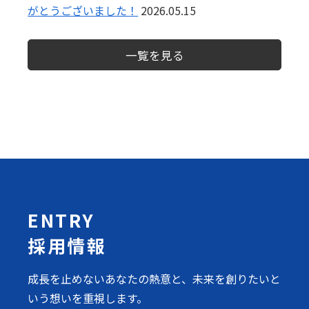
がとうございました！
2026.05.15
一覧を見る
ENTRY
採用情報
成長を止めないあなたの熱意と、未来を創りたいと
いう想いを重視します。